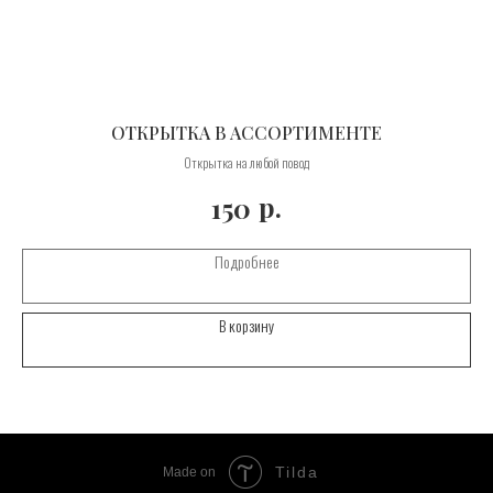
ОТКРЫТКА В АССОРТИМЕНТЕ
Открытка на любой повод
р.
150
Подробнее
В корзину
Tilda
Made on