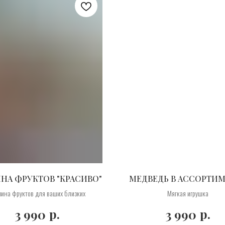
НА ФРУКТОВ "КРАСИВО"
МЕДВЕДЬ В АССОРТИ
зина фруктов для ваших близких
Мягкая игрушка
р.
р.
3 990
3 990