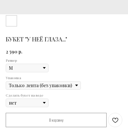
БУКЕТ "У НЕЁ ГЛАЗА..."
р.
2 590
Размер
Упаковка
Сделать букет на воде
В корзину