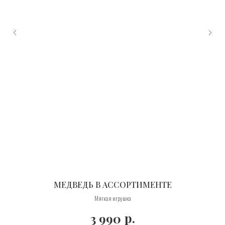
МЕДВЕДЬ В АССОРТИМЕНТЕ
теме.
Мягкая игрушка
р.
3 990